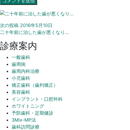
次の投稿
2016年5月10日
二十年前に治した歯が悪くなり…
診療案内
一般歯科
歯周病
歯周内科治療
小児歯科
矯正歯科（歯列矯正）
美容歯科
インプラント・口腔外科
ホワイトニング
予防歯科・定期健診
3Mix-MP法
歯科訪問診療