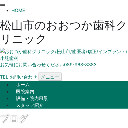
閉
HOME
じ
松山市のおおつか歯科ク
る
リニック
お気軽にお問い合わせください
089-968-8383
TEL
お問い合わせ
メニュー
ホーム
医院案内
設備・院内風景
スタッフ紹介
ブログ