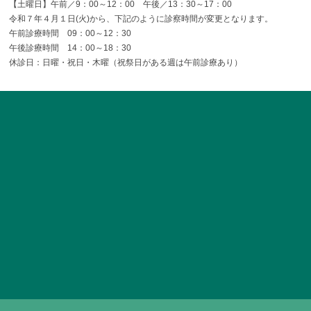
【土曜日】午前／9：00～12：00 午後／13：30～17：00
令和７年４月１日(火)から、下記のように診察時間が変更となります。
午前診療時間 09：00～12：30
午後診療時間 14：00～18：30
休診日：日曜・祝日・木曜（祝祭日がある週は午前診療あり）